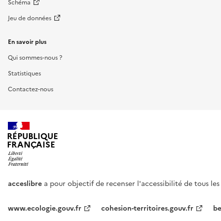
Schéma
Jeu de données
En savoir plus
Qui sommes-nous ?
Statistiques
Contactez-nous
RÉPUBLIQUE
FRANÇAISE
acceslibre
a pour objectif de recenser l'accessibilité de tous le
www.ecologie.gouv.fr
cohesion-territoires.gouv.fr
be