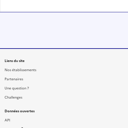
Liens du site
Nos établissements
Partenaires
Une question ?
Challenges
Données ouvertes
API