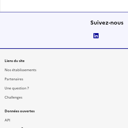
Suivez-nous
LinkedIn
Liens du site
Nos établissements
Partenaires
Une question ?
Challenges
Données ouvertes
API