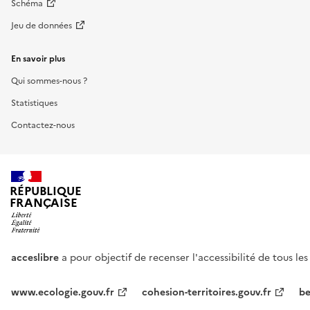
Schéma
Jeu de données
En savoir plus
Qui sommes-nous ?
Statistiques
Contactez-nous
RÉPUBLIQUE
FRANÇAISE
acceslibre
a pour objectif de recenser l'accessibilité de tous le
www.ecologie.gouv.fr
cohesion-territoires.gouv.fr
be