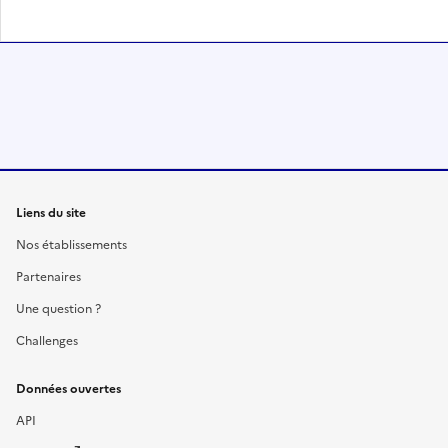
Liens du site
Nos établissements
Partenaires
Une question ?
Challenges
Données ouvertes
API