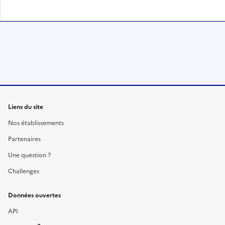
Liens du site
Nos établissements
Partenaires
Une question ?
Challenges
Données ouvertes
API