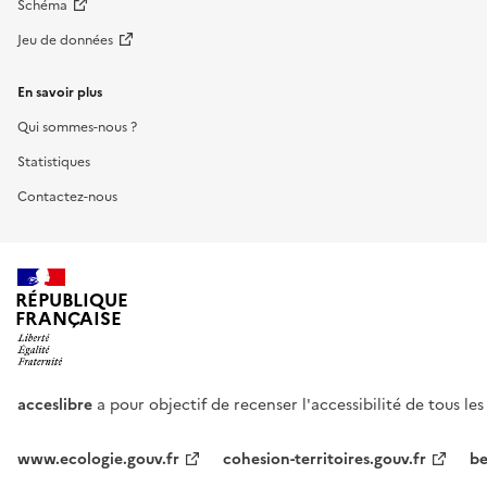
Schéma
Jeu de données
En savoir plus
Qui sommes-nous ?
Statistiques
Contactez-nous
RÉPUBLIQUE
FRANÇAISE
acceslibre
a pour objectif de recenser l'accessibilité de tous le
www.ecologie.gouv.fr
cohesion-territoires.gouv.fr
be