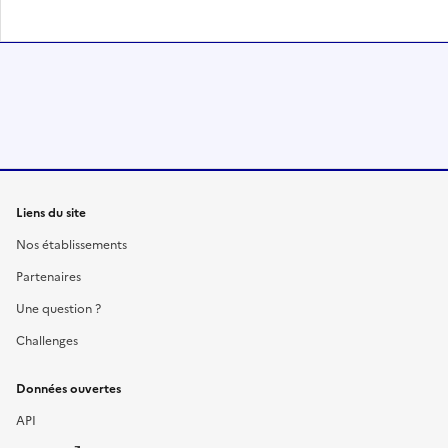
Liens du site
Nos établissements
Partenaires
Une question ?
Challenges
Données ouvertes
API