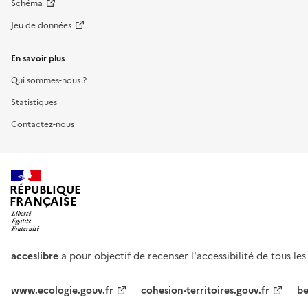
Schéma
Jeu de données
En savoir plus
Qui sommes-nous ?
Statistiques
Contactez-nous
RÉPUBLIQUE
FRANÇAISE
acceslibre
a pour objectif de recenser l'accessibilité de tous le
www.ecologie.gouv.fr
cohesion-territoires.gouv.fr
be