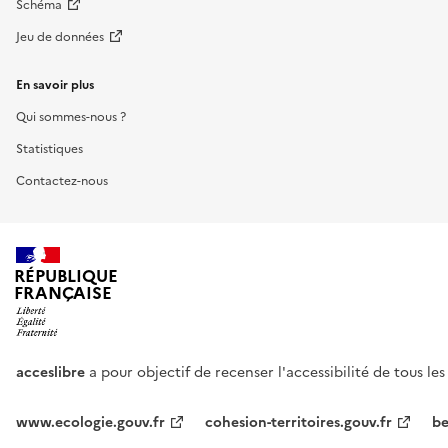
Schéma
Jeu de données
En savoir plus
Qui sommes-nous ?
Statistiques
Contactez-nous
RÉPUBLIQUE
FRANÇAISE
acceslibre
a pour objectif de recenser l'accessibilité de tous le
www.ecologie.gouv.fr
cohesion-territoires.gouv.fr
be