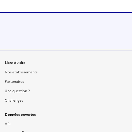
Liens du site
Nos établissements
Partenaires
Une question ?
Challenges
Données ouvertes
API