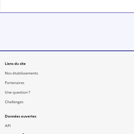
Liens du site
Nos établissements
Partenaires
Une question ?
Challenges
Données ouvertes
API