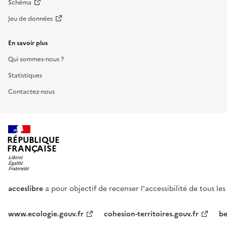
Schéma
Jeu de données
En savoir plus
Qui sommes-nous ?
Statistiques
Contactez-nous
RÉPUBLIQUE
FRANÇAISE
acceslibre
a pour objectif de recenser l'accessibilité de tous le
www.ecologie.gouv.fr
cohesion-territoires.gouv.fr
be