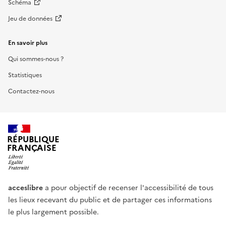
Schéma
Jeu de données
En savoir plus
Qui sommes-nous ?
Statistiques
Contactez-nous
RÉPUBLIQUE
FRANÇAISE
acceslibre
a pour objectif de recenser l'accessibilité de tous
les lieux recevant du public et de partager ces informations
le plus largement possible.