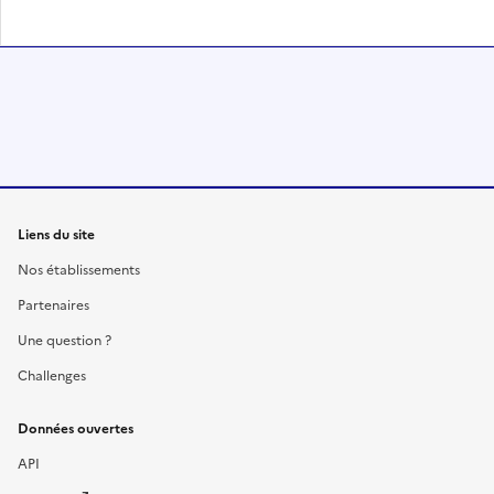
Liens du site
Nos établissements
Partenaires
Une question ?
Challenges
Données ouvertes
API