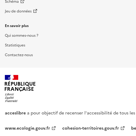
Schéma
Jeu de données
En savoir plus
Qui sommes-nous ?
Statistiques
Contactez-nous
RÉPUBLIQUE
FRANÇAISE
acceslibre
a pour objectif de recenser l'accessibilité de tous le
www.ecologie.gouv.fr
cohesion-territoires.gouv.fr
be