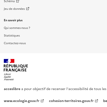
Schéma
Jeu de données
En savoir plus
Qui sommes-nous ?
Statistiques
Contactez-nous
RÉPUBLIQUE
FRANÇAISE
acceslibre
a pour objectif de recenser l'accessibilité de tous le
www.ecologie.gouv.fr
cohesion-territoires.gouv.fr
be