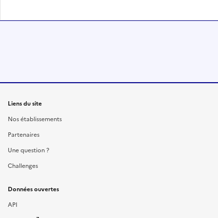
Liens du site
Nos établissements
Partenaires
Une question ?
Challenges
Données ouvertes
API