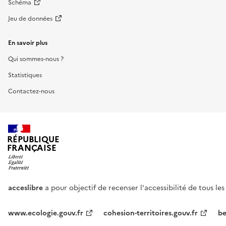
Schéma
Jeu de données
En savoir plus
Qui sommes-nous ?
Statistiques
Contactez-nous
RÉPUBLIQUE
FRANÇAISE
acceslibre
a pour objectif de recenser l'accessibilité de tous le
www.ecologie.gouv.fr
cohesion-territoires.gouv.fr
be