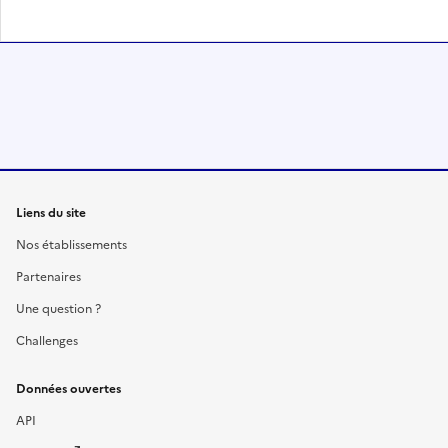
Liens du site
Nos établissements
Partenaires
Une question ?
Challenges
Données ouvertes
API