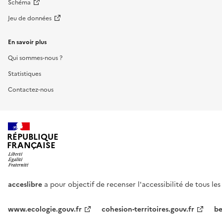
Schéma
Jeu de données
En savoir plus
Qui sommes-nous ?
Statistiques
Contactez-nous
RÉPUBLIQUE
FRANÇAISE
acceslibre
a pour objectif de recenser l'accessibilité de tous le
www.ecologie.gouv.fr
cohesion-territoires.gouv.fr
be