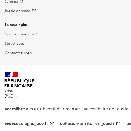
Schéma
Jeu de données
En savoir plus
Qui sommes-nous ?
Statistiques
Contactez-nous
RÉPUBLIQUE
FRANÇAISE
acceslibre
a pour objectif de recenser l'accessibilité de tous le
www.ecologie.gouv.fr
cohesion-territoires.gouv.fr
be