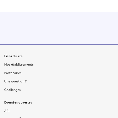
Liens du site
Nos établissements
Partenaires
Une question ?
Challenges
Données ouvertes
API