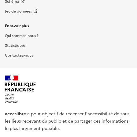
Schéma
Jeu de données
En savoir plus
Qui sommes-nous ?
Statistiques
Contactez-nous
RÉPUBLIQUE
FRANÇAISE
acceslibre
a pour objectif de recenser l'accessibilité de tous
les lieux recevant du public et de partager ces informations
le plus largement possible.