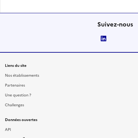
Suivez-nous
LinkedIn
Liens du site
Nos établissements
Partenaires
Une question ?
Challenges
Données ouvertes
API