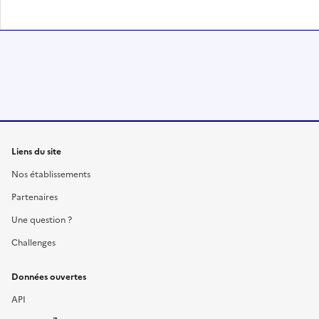
Liens du site
Nos établissements
Partenaires
Une question ?
Challenges
Données ouvertes
API