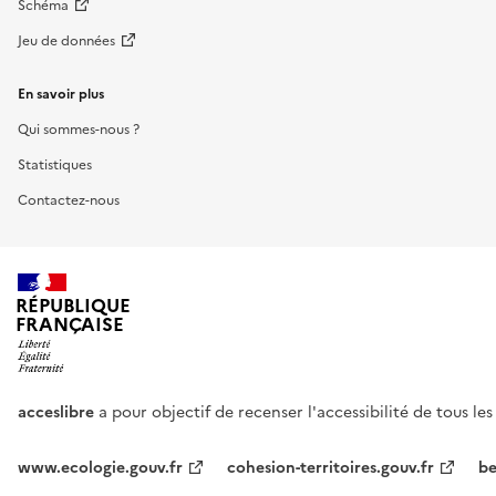
Schéma
Jeu de données
En savoir plus
Qui sommes-nous ?
Statistiques
Contactez-nous
RÉPUBLIQUE
FRANÇAISE
acceslibre
a pour objectif de recenser l'accessibilité de tous le
www.ecologie.gouv.fr
cohesion-territoires.gouv.fr
be