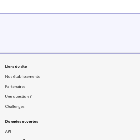
Liens du site
Nos établissements
Partenaires
Une question ?
Challenges
Données ouvertes
API