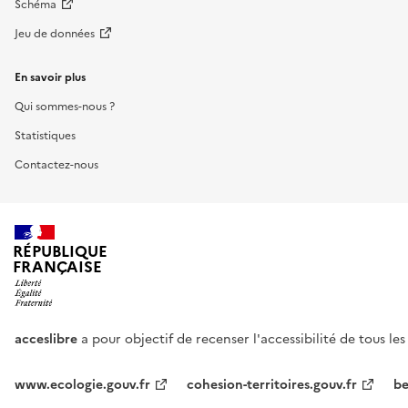
Schéma
Jeu de données
En savoir plus
Qui sommes-nous ?
Statistiques
Contactez-nous
RÉPUBLIQUE
FRANÇAISE
acceslibre
a pour objectif de recenser l'accessibilité de tous le
www.ecologie.gouv.fr
cohesion-territoires.gouv.fr
be