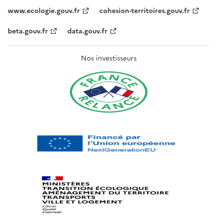
www.ecologie.gouv.fr
cohesion-territoires.gouv.fr
beta.gouv.fr
data.gouv.fr
Nos investisseurs