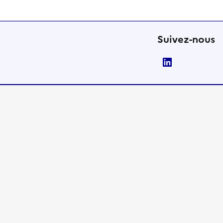
Suivez-nous
LinkedIn