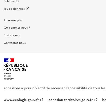
Schéma
Jeu de données
En savoir plus
Qui sommes-nous ?
Statistiques
Contactez-nous
RÉPUBLIQUE
FRANÇAISE
acceslibre
a pour objectif de recenser l'accessibilité de tous le
www.ecologie.gouv.fr
cohesion-territoires.gouv.fr
be