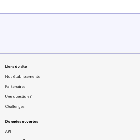
Liens du site
Nos établissements
Partenaires
Une question ?
Challenges
Données ouvertes
API