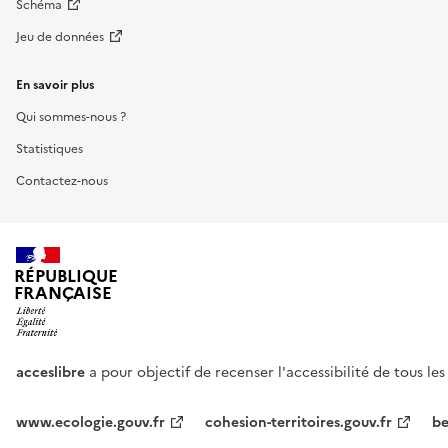
Schéma
Jeu de données
En savoir plus
Qui sommes-nous ?
Statistiques
Contactez-nous
RÉPUBLIQUE
FRANÇAISE
acceslibre
a pour objectif de recenser l'accessibilité de tous le
www.ecologie.gouv.fr
cohesion-territoires.gouv.fr
be