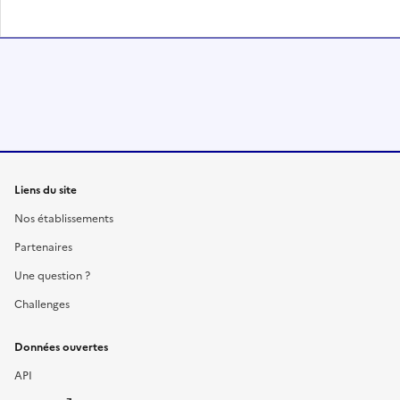
Liens du site
Nos établissements
Partenaires
Une question ?
Challenges
Données ouvertes
API