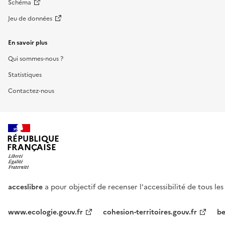
Schéma
Jeu de données
En savoir plus
Qui sommes-nous ?
Statistiques
Contactez-nous
RÉPUBLIQUE
FRANÇAISE
acceslibre
a pour objectif de recenser l'accessibilité de tous le
www.ecologie.gouv.fr
cohesion-territoires.gouv.fr
be