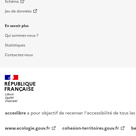
Schéma
Jeu de données
En savoir plus
Qui sommes-nous ?
Statistiques
Contactez-nous
RÉPUBLIQUE
FRANÇAISE
acceslibre
a pour objectif de recenser l'accessibilité de tous le
www.ecologie.gouv.fr
cohesion-territoires.gouv.fr
be