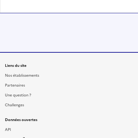
Liens du site
Nos établissements
Partenaires
Une question ?
Challenges
Données ouvertes
API