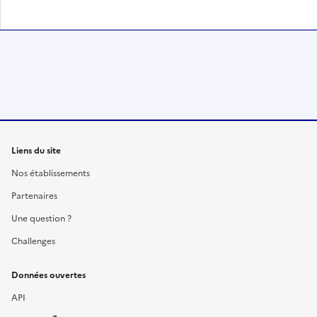
Liens du site
Nos établissements
Partenaires
Une question ?
Challenges
Données ouvertes
API