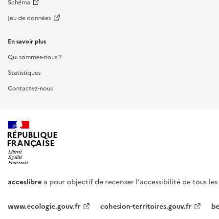
Schéma
Jeu de données
En savoir plus
Qui sommes-nous ?
Statistiques
Contactez-nous
RÉPUBLIQUE
FRANÇAISE
acceslibre
a pour objectif de recenser l'accessibilité de tous le
www.ecologie.gouv.fr
cohesion-territoires.gouv.fr
be