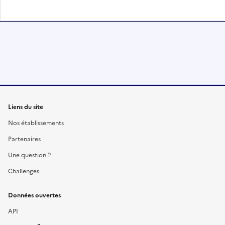
Liens du site
Nos établissements
Partenaires
Une question ?
Challenges
Données ouvertes
API