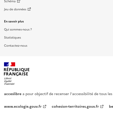
Schéma
Jeu de données
En savoir plus
Qui sommes-nous ?
Statistiques
Contactez-nous
RÉPUBLIQUE
FRANÇAISE
acceslibre
a pour objectif de recenser l'accessibilité de tous le
www.ecologie.gouv.fr
cohesion-territoires.gouv.fr
be