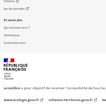
Schéma
Jeu de données
En savoir plus
Qui sommes-nous ?
Statistiques
Contactez-nous
RÉPUBLIQUE
FRANÇAISE
acceslibre
a pour objectif de recenser l'accessibilité de tous le
www.ecologie.gouv.fr
cohesion-territoires.gouv.fr
be