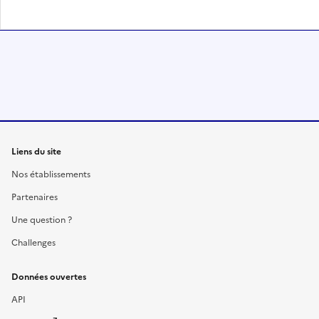
Liens du site
Nos établissements
Partenaires
Une question ?
Challenges
Données ouvertes
API