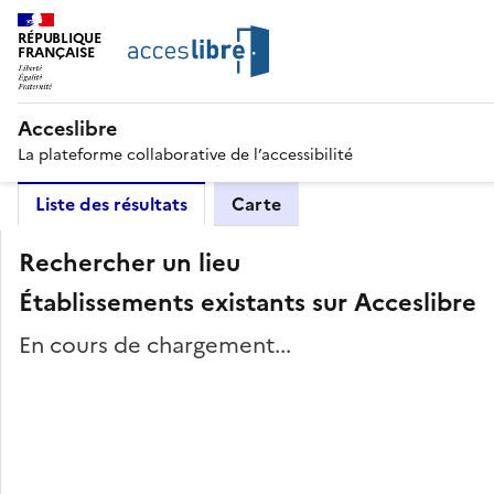
RÉPUBLIQUE
FRANÇAISE
Acceslibre
La plateforme collaborative de l’accessibilité
Liste des résultats
Carte
Rechercher un lieu
Établissements existants sur Acceslibre
En cours de chargement...