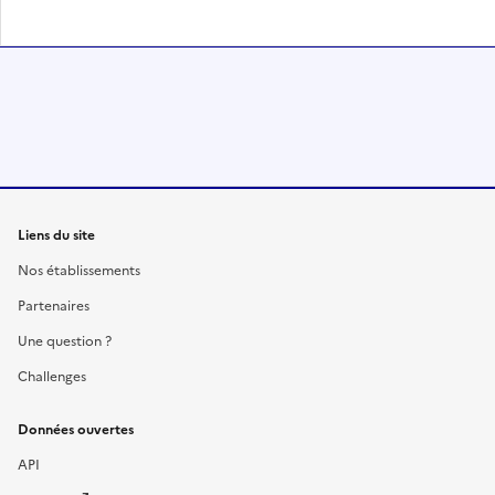
Liens du site
Nos établissements
Partenaires
Une question ?
Challenges
Données ouvertes
API