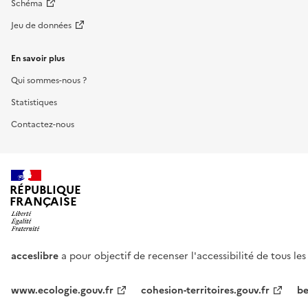
Schéma
Jeu de données
En savoir plus
Qui sommes-nous ?
Statistiques
Contactez-nous
RÉPUBLIQUE
FRANÇAISE
acceslibre
a pour objectif de recenser l'accessibilité de tous le
www.ecologie.gouv.fr
cohesion-territoires.gouv.fr
be