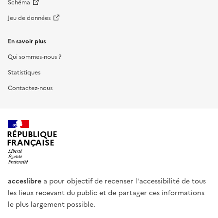
Schéma
Jeu de données
En savoir plus
Qui sommes-nous ?
Statistiques
Contactez-nous
RÉPUBLIQUE
FRANÇAISE
acceslibre
a pour objectif de recenser l'accessibilité de tous
les lieux recevant du public et de partager ces informations
le plus largement possible.