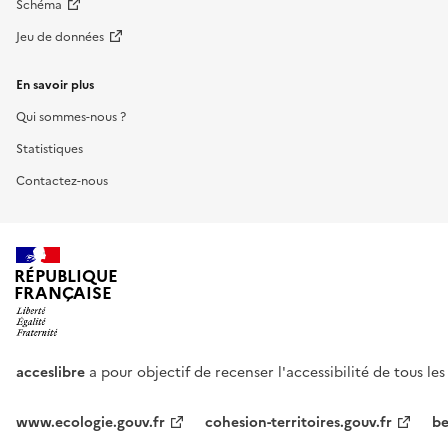
Schéma
Jeu de données
En savoir plus
Qui sommes-nous ?
Statistiques
Contactez-nous
RÉPUBLIQUE
FRANÇAISE
acceslibre
a pour objectif de recenser l'accessibilité de tous le
www.ecologie.gouv.fr
cohesion-territoires.gouv.fr
be