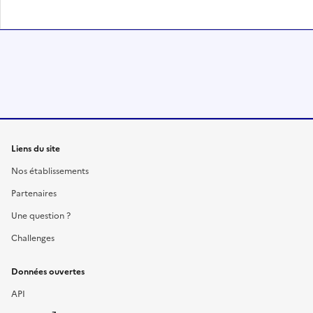
Liens du site
Nos établissements
Partenaires
Une question ?
Challenges
Données ouvertes
API