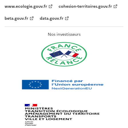
www.ecologie.gouv.fr
cohesion-territoires.gouv.fr
beta.gouv.fr
data.gouv.fr
Nos investisseurs