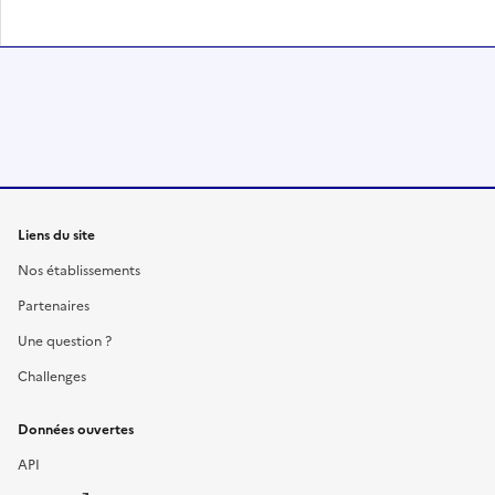
Liens du site
Nos établissements
Partenaires
Une question ?
Challenges
Données ouvertes
API