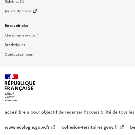
Schéma
Jeu de données
En savoir plus
Qui sommes-nous ?
Statistiques
Contactez-nous
RÉPUBLIQUE
FRANÇAISE
acceslibre
a pour objectif de recenser l'accessibilité de tous le
www.ecologie.gouv.fr
cohesion-territoires.gouv.fr
be