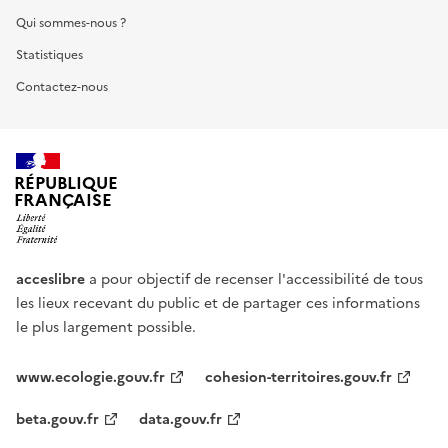
Qui sommes-nous ?
Statistiques
Contactez-nous
RÉPUBLIQUE
FRANÇAISE
acceslibre
a pour objectif de recenser l'accessibilité de tous
les lieux recevant du public et de partager ces informations
le plus largement possible.
www.ecologie.gouv.fr
cohesion-territoires.gouv.fr
beta.gouv.fr
data.gouv.fr