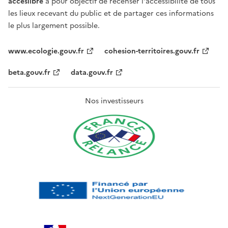
acceslibre
a pour objectif de recenser l'accessibilité de tous
les lieux recevant du public et de partager ces informations
le plus largement possible.
www.ecologie.gouv.fr
cohesion-territoires.gouv.fr
beta.gouv.fr
data.gouv.fr
Nos investisseurs