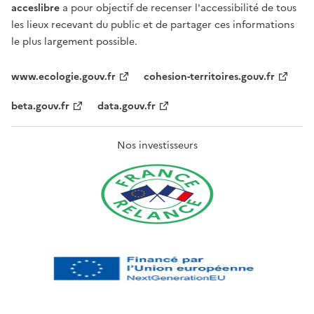
acceslibre
a pour objectif de recenser l'accessibilité de tous
les lieux recevant du public et de partager ces informations
le plus largement possible.
www.ecologie.gouv.fr
cohesion-territoires.gouv.fr
beta.gouv.fr
data.gouv.fr
Nos investisseurs