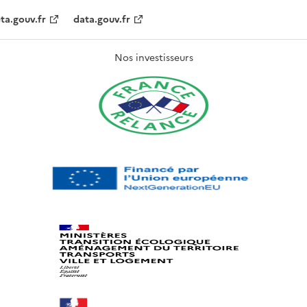
ta.gouv.fr
data.gouv.fr
Nos investisseurs