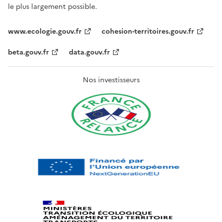
le plus largement possible.
www.ecologie.gouv.fr
cohesion-territoires.gouv.fr
beta.gouv.fr
data.gouv.fr
Nos investisseurs