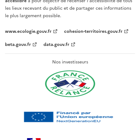
acceslibre
a pour objectif de recenser l'accessibilité de tous
les lieux recevant du public et de partager ces informations
le plus largement possible.
www.ecologie.gouv.fr
cohesion-territoires.gouv.fr
beta.gouv.fr
data.gouv.fr
Nos investisseurs