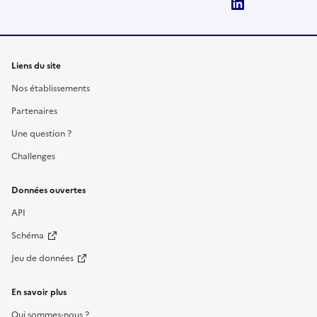
LinkedIn
Liens du site
Nos établissements
Partenaires
Une question ?
Challenges
Données ouvertes
API
Schéma
Jeu de données
En savoir plus
Qui sommes-nous ?