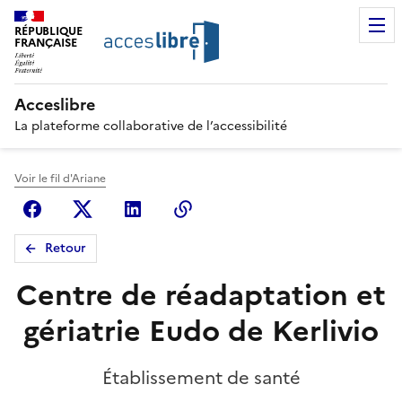
RÉPUBLIQUE
FRANÇAISE
Acceslibre
La plateforme collaborative de l’accessibilité
Voir le fil d'Ariane
Facebook
X (anciennement Twitter)
Linkedin
Copier le lien
Retour
Centre de réadaptation et
gériatrie Eudo de Kerlivio
Établissement de santé