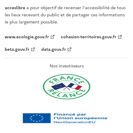
acceslibre
a pour objectif de recenser l'accessibilité de tous
les lieux recevant du public et de partager ces informations
le plus largement possible.
www.ecologie.gouv.fr
cohesion-territoires.gouv.fr
beta.gouv.fr
data.gouv.fr
Nos investisseurs