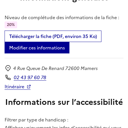
Niveau de complétude des informations de la fiche :
20%
Télécharger la fiche (PDF, environ 35 Ko)
Modifier ces informations
4 Rue Queue De Renard 72600 Mamers
Adresse
02 43 97 60 78
Téléphone
Itinéraire
Informations sur l’accessibilité
Filtrer par type de handicap :
Affichez uniquement les infos d'accessibilité qui vous