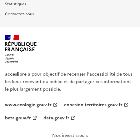
Statistiques
Contactez-nous
RÉPUBLIQUE
FRANÇAISE
acceslibre
a pour objectif de recenser l'accessibilité de tous
les lieux recevant du public et de partager ces informations
le plus largement possible.
www.ecologie.gouv.fr
cohesion-territoires.gouv.fr
beta.gouv.fr
data.gouv.fr
Nos investisseurs