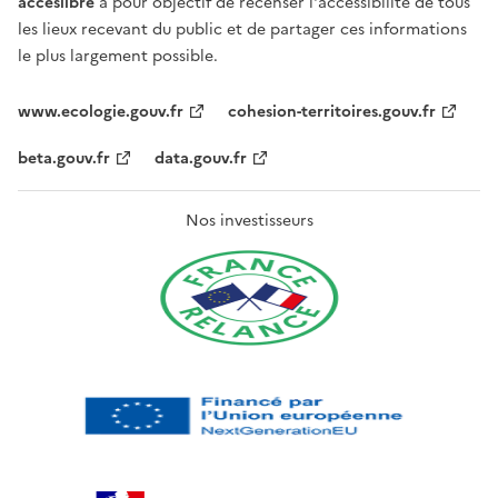
acceslibre
a pour objectif de recenser l'accessibilité de tous
les lieux recevant du public et de partager ces informations
le plus largement possible.
www.ecologie.gouv.fr
cohesion-territoires.gouv.fr
beta.gouv.fr
data.gouv.fr
Nos investisseurs