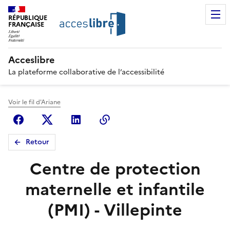
RÉPUBLIQUE
FRANÇAISE
Acceslibre
La plateforme collaborative de l’accessibilité
Voir le fil d'Ariane
Facebook
X (anciennement Twitter)
Linkedin
Copier le lien
Retour
Centre de protection
maternelle et infantile
(PMI) - Villepinte