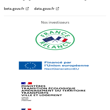
beta.gouv.fr
data.gouv.fr
Nos investisseurs