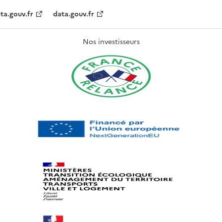
ta.gouv.fr
data.gouv.fr
Nos investisseurs